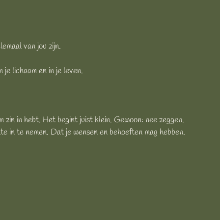
emaal van jou zijn.
 je lichaam en in je leven.
n zin in hebt. Het begint juist klein. Gewoon: nee zeggen.
ruimte in te nemen. Dat je wensen en behoeften mag hebben.