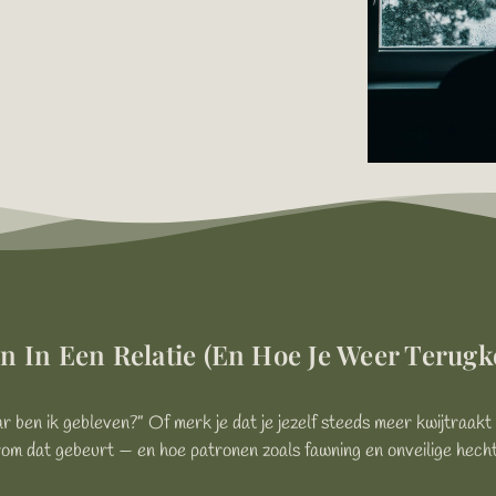
zen In Een Relatie (en Hoe Je Weer Terugko
ben ik gebleven?” Of merk je dat je jezelf steeds meer kwijtraakt in
arom dat gebeurt — en hoe patronen zoals fawning en onveilige hecht