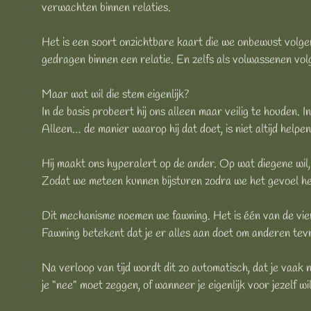
verwachten binnen relaties.
Het is een soort onzichtbare kaart die we onbewust volge
gedragen binnen een relatie. En zelfs als volwassenen vo
Maar wat wil die stem eigenlijk?
In de basis probeert hij ons alleen maar veilig te houden. 
Alleen… de manier waarop hij dat doet, is niet altijd helpen
Hij maakt ons hyperalert op de ander. Op wat diegene wil
Zodat we meteen kunnen bijsturen zodra we het gevoel he
Dit mechanisme noemen we fawning. Het is één van de vie
Fawning betekent dat je er alles aan doet om anderen tevr
Na verloop van tijd wordt dit zo automatisch, dat je vaak 
je “nee” moet zeggen, of wanneer je eigenlijk voor jezelf w