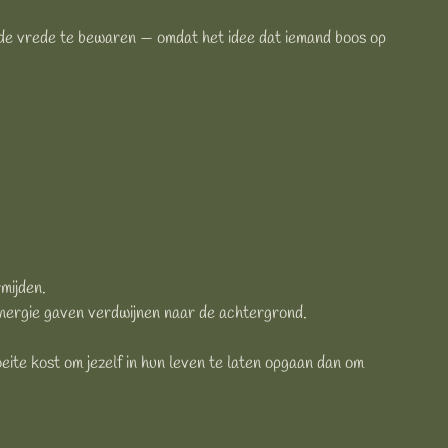
of de vrede te bewaren — omdat het idee dat iemand boos op
mijden.
t energie gaven verdwijnen naar de achtergrond.
oeite kost om jezelf in hun leven te laten opgaan dan om