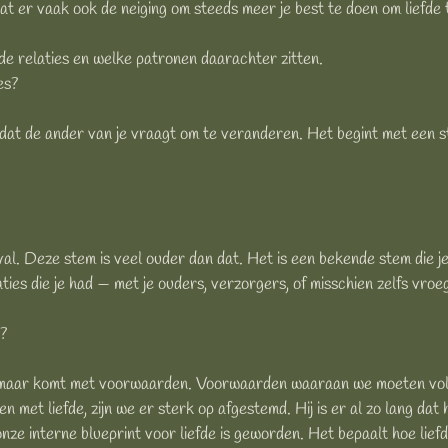
aat er vaak ook de neiging om steeds meer je best te doen om liefde 
nde relaties en welke patronen daarachter zitten.
es?
dat de ander van je vraagt om te veranderen. Het begint met een stil
val. Deze stem is veel ouder dan dat. Het is een bekende stem die je
aties die je had — met je ouders, verzorgers, of misschien zelfs vr
?
s, maar komt met voorwaarden. Voorwaarden waaraan we moeten vold
met liefde, zijn we er sterk op afgestemd. Hij is er al zo lang dat 
nze interne blueprint voor liefde is geworden. Het bepaalt hoe liefd