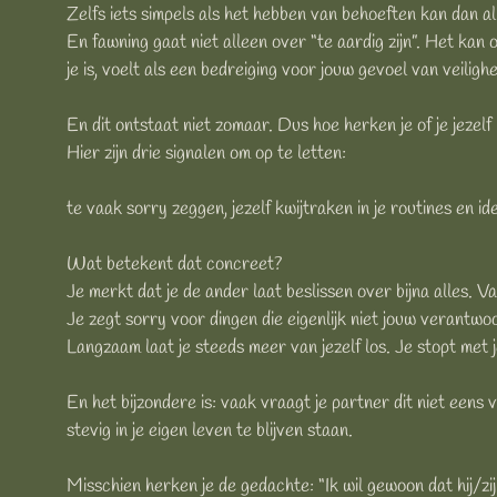
Zelfs iets simpels als het hebben van behoeften kan dan al
En fawning gaat niet alleen over “te aardig zijn”. Het ka
je is, voelt als een bedreiging voor jouw gevoel van veilighe
En dit ontstaat niet zomaar. Dus hoe herken je of je jezelf
Hier zijn drie signalen om op te letten:
te vaak sorry zeggen, jezelf kwijtraken in je routines en id
Wat betekent dat concreet?
Je merkt dat je de ander laat beslissen over bijna alles. V
Je zegt sorry voor dingen die eigenlijk niet jouw verantwo
Langzaam laat je steeds meer van jezelf los. Je stopt met j
En het bijzondere is: vaak vraagt je partner dit niet eens
stevig in je eigen leven te blijven staan.
Misschien herken je de gedachte: “Ik wil gewoon dat hij/zij 