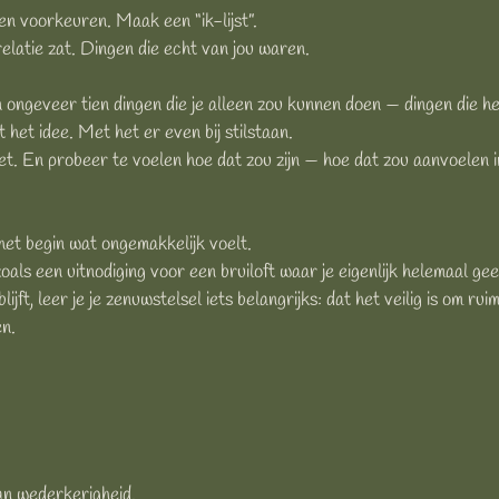
n voorkeuren. Maak een “ik-lijst”.
relatie zat. Dingen die echt van jou waren.
van ongeveer tien dingen die je alleen zou kunnen
doen — dingen die hel
 het idee. Met het er even bij stilstaan.
oet. En probeer te voelen hoe dat zou zijn — hoe dat zou aanvoelen in
het begin wat ongemakkelijk voelt.
als een uitnodiging voor een bruiloft waar je eigenlijk helemaal gee
ijft, leer je je zenuwstelsel iets belangrijks: dat het veilig is om 
en.
an wederkerigheid.