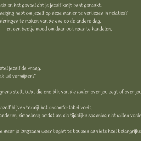
id en het gevoel dat je jezelf kwijt bent geraakt.
 neiging hebt om jezelf op deze manier te verliezen in relaties?
anderingen te maken van de ene op de andere dag.
g — en een beetje moed om daar ook naar te handelen.
tel jezelf de vraag:
mak wil vermijden?”
rens stelt. Wat die ene blik van die ander over jou zegt of over j
ezelf blijven terwijl het oncomfortabel voelt.
eren, simpelweg omdat we die tijdelijke spanning niet willen voel
oe meer je langzaam weer begint te bouwen aan iets heel belangrijks: