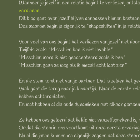
Wanneer je jezelf in een relatie begint te verliezen, ontst
verdienen
.
Dit blog gaat over jezelf blijven aanpassen binnen bestaa
Dus waarom begin je eigenlijk te “shapeshiften” in je relati
Voor veel van ons begint het verliezen van jezelf niet door
Twijfels zoals: “Misschien ben ik niet lovable.”
“Misschien word ik niet geaccepteerd zoals ik ben.”
“Misschien gaan ze weg als ik mezelf echt laat zien.”
En die stem komt niet van je partner. Dat is zelden het ge
Vaak gaat die terug naar je kindertijd. Naar de eerste rel
hebben achtergelaten.
En wat hebben al die oude dynamieken met elkaar gemeen
Ze hebben ons geleerd dat liefde niet vanzelfsprekend i
Omdat die stem in ons voortkomt uit onze eerste ervaringen 
Na al die jaren kunnen we eigenlijk zeggen dat deze stem o