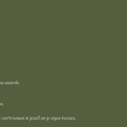
ouw waarde.
en.
 vertrouwen in jezelf en je eigen keuzes.