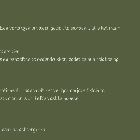
r. Een verlangen om weer gezien te worden… al is het maar
ants zien.
 en behoeften te onderdrukken, zodat ze hun relaties op
motioneel — dan voelt het veiliger om jezelf klein te
gste manier is om liefde vast te houden.
n naar de achtergrond.