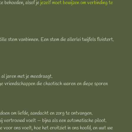
te behouden, alsof je
jezelf moet bewijzen om verbinding te
le stem vanbinnen. Een stem die allerlei twijfels fluistert.
 al jaren met je meedraagt.
oege vriendschappen die chaotisch waren en diepe sporen
oen om liefde, aandacht en zorg te ontvangen.
hij vertrouwd voelt — bijna als een automatische piloot.
e voor ons voelt, hoe het eruitziet in ons hoofd, en wat we